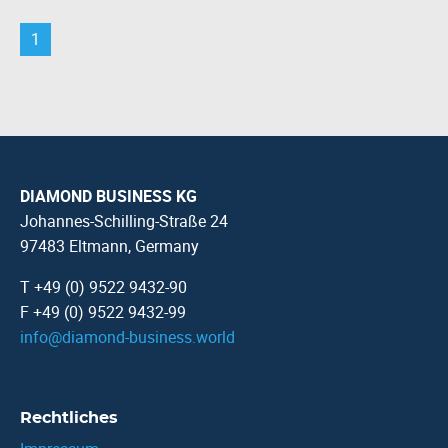
1
DIAMOND BUSINESS KG
Johannes-Schilling-Straße 24
97483 Eltmann, Germany
T +49 (0) 9522 9432-90
F +49 (0) 9522 9432-99
info
@
diamond-business.world
Rechtliches