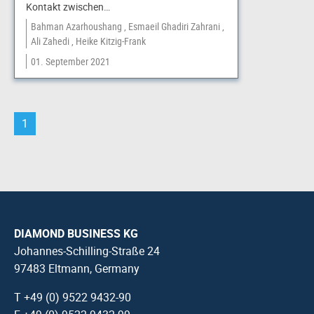
Kontakt zwischen…
Bahman Azarhoushang
Esmaeil Ghadiri Zahrani
Ali Zahedi
Heike Kitzig-Frank
01. September 2021
1
DIAMOND BUSINESS KG
Johannes-Schilling-Straße 24
97483 Eltmann, Germany
T +49 (0) 9522 9432-90