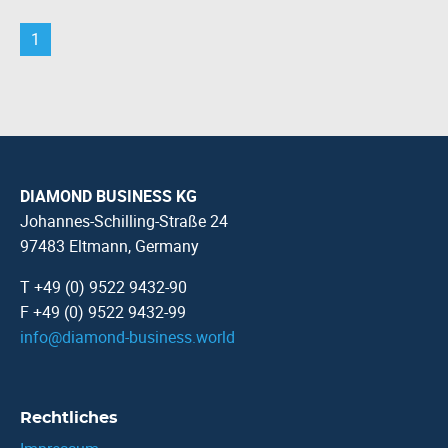
1
DIAMOND BUSINESS KG
Johannes-Schilling-Straße 24
97483 Eltmann, Germany
T +49 (0) 9522 9432-90
F +49 (0) 9522 9432-99
info
@
diamond-business.world
Rechtliches