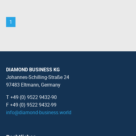
1
DIAMOND BUSINESS KG
Johannes-Schilling-Straße 24
97483 Eltmann, Germany
T +49 (0) 9522 9432-90
F +49 (0) 9522 9432-99
info
@
diamond-business.world