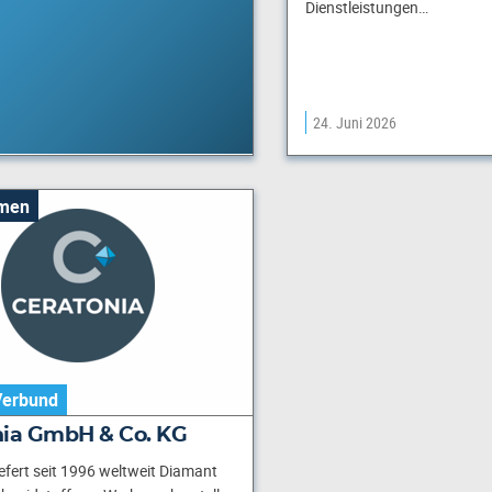
Dienstleistungen…
24. Juni 2026
men
Verbund
nia GmbH & Co. KG
iefert seit 1996 weltweit Diamant