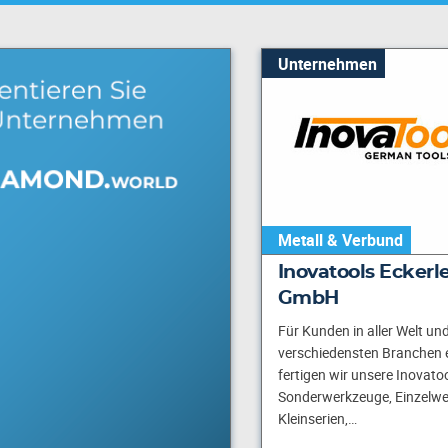
Unternehmen
Metall & Verbund
Inovatools Eckerle
GmbH
Für Kunden in aller Welt un
verschiedensten Branchen 
fertigen wir unsere Inovato
Sonderwerkzeuge, Einzelw
Kleinserien,…