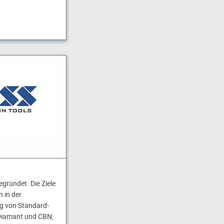
gründet. Die Ziele
 in der
g von Standard-
Diamant und CBN,