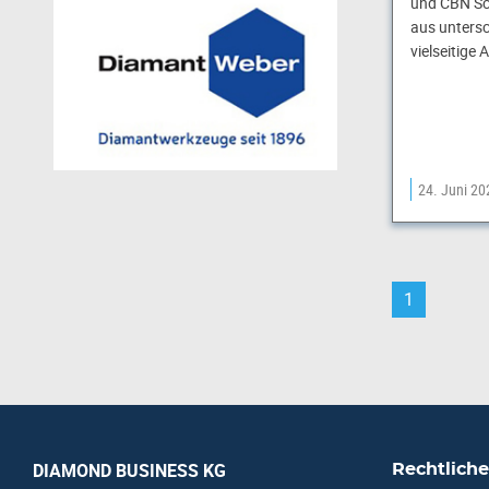
und CBN Sc
aus untersc
vielseitig
24. Juni 20
1
DIAMOND BUSINESS KG
Rechtliche