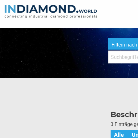
Filtern nach
Beschri
3 Einträge 
Alle
U