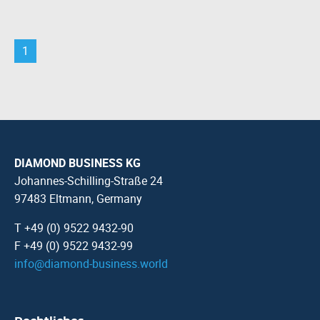
1
DIAMOND BUSINESS KG
Johannes-Schilling-Straße 24
97483 Eltmann, Germany
T +49 (0) 9522 9432-90
F +49 (0) 9522 9432-99
info
@
diamond-business.world