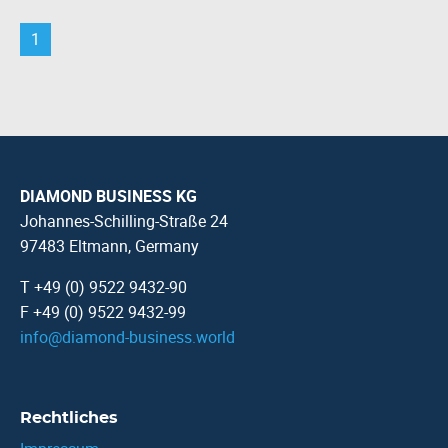
1
DIAMOND BUSINESS KG
Johannes-Schilling-Straße 24
97483 Eltmann, Germany
T +49 (0) 9522 9432-90
F +49 (0) 9522 9432-99
info
@
diamond-business.world
Rechtliches