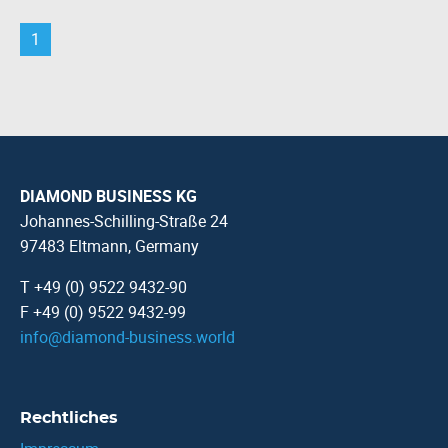
1
DIAMOND BUSINESS KG
Johannes-Schilling-Straße 24
97483 Eltmann, Germany
T +49 (0) 9522 9432-90
F +49 (0) 9522 9432-99
info
@
diamond-business.world
Rechtliches