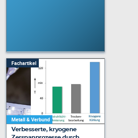
Fachartikel
Metall & Verbund
Verbesserte, kryogene
Zerspanprozesse durch…