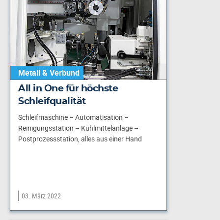
Metall & Verbund
All in One für höchste
Schleifqualität
Schleifmaschine – Automatisation –
Reinigungsstation – Kühlmittelanlage –
Postprozessstation, alles aus einer Hand
03. März 2022