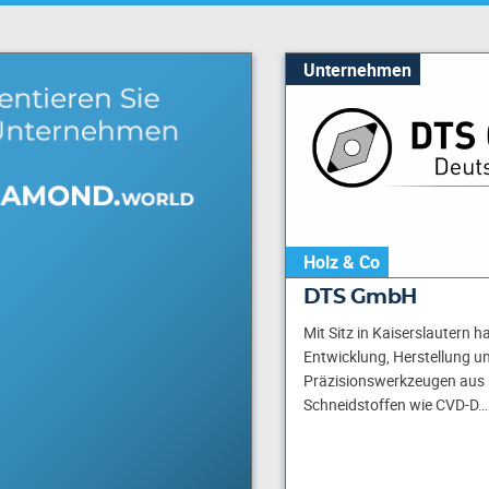
Unternehmen
Holz & Co
DTS GmbH
Mit Sitz in Kaiserslautern h
Entwicklung, Herstellung un
Präzisionswerkzeugen aus 
Schneidstoffen wie CVD-D…