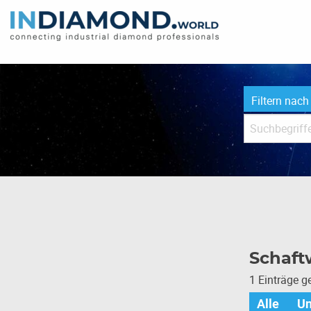
Filtern nach
Schaft
1 Einträge 
Alle
U