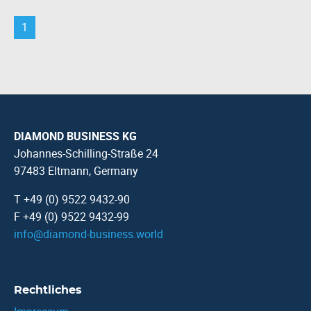
1
DIAMOND BUSINESS KG
Johannes-Schilling-Straße 24
97483 Eltmann, Germany
T +49 (0) 9522 9432-90
F +49 (0) 9522 9432-99
info
@
diamond-business.world
Rechtliches