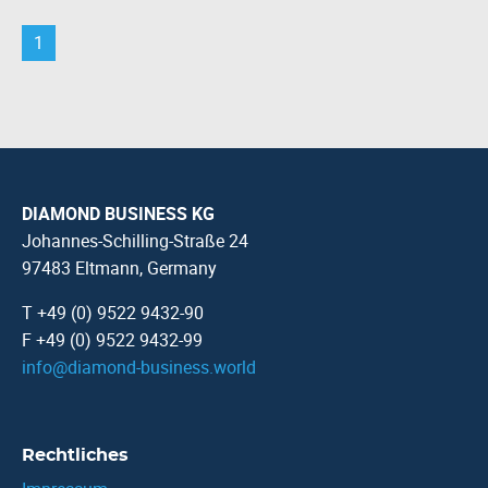
1
DIAMOND BUSINESS KG
Johannes-Schilling-Straße 24
97483 Eltmann, Germany
T +49 (0) 9522 9432-90
F +49 (0) 9522 9432-99
info
@
diamond-business.world
Rechtliches