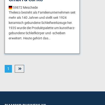
59872 Meschede
Theleico besteht als Familienunternehmen seit
mehr als 140 Jahren und stellt seit 1924
keramisch gebundene Schleif­werkzeuge her.
1935 wurde die Produktpalette um kunstharz­
gebundene Schleifkörper und -scheiben
erweitert. Heute gehört das…
1