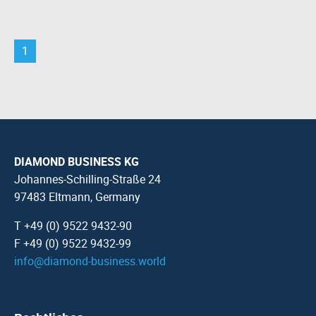
1
DIAMOND BUSINESS KG
Johannes-Schilling-Straße 24
97483 Eltmann, Germany
T +49 (0) 9522 9432-90
F +49 (0) 9522 9432-99
info
@
diamond-business.world