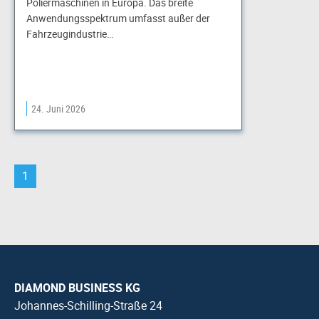
Poliermaschinen in Europa. Das breite
Anwendungsspektrum umfasst außer der
Fahrzeugindustrie…
24. Juni 2026
1
DIAMOND BUSINESS KG
Johannes-Schilling-Straße 24