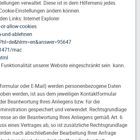
stellungen verwaltet. Diese ist in dem Hilfemenü jedes
e Cookie-Einstellungen ändern können.
den Links: Internet Explorer:
or-allow-cookies
en-und-ablehnen
py?hl=de&hlrm=en&answer=95647
i11471/mac
html
 Funktionalität unserer Website eingeschränkt sein kann.
tformular oder E-Mail) werden personenbezogene Daten
oben werden, ist aus dem jeweiligen Kontaktformular
der Beantwortung Ihres Anliegens bzw. für die
inistration gespeichert und verwendet. Rechtsgrundlage
teresse an der Beantwortung Ihres Anliegens gemäß Art. 6
luss eines Vertrages ab, so ist zusätzliche Rechtsgrundlage
 werden nach abschließender Bearbeitung Ihrer Anfrage