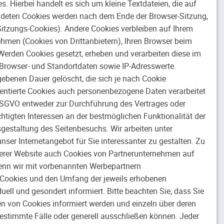
 Hierbei handelt es sich um kleine Textdateien, die auf
ndeten Cookies werden nach dem Ende der Browser-Sitzung,
Sitzungs-Cookies). Andere Cookies verbleiben auf Ihrem
hmen (Cookies von Drittanbietern), Ihren Browser beim
erden Cookies gesetzt, erheben und verarbeiten diese im
Browser- und Standortdaten sowie IP-Adresswerte.
gebenen Dauer gelöscht, die sich je nach Cookie
entierte Cookies auch personenbezogene Daten verarbeitet
b DSGVO entweder zur Durchführung des Vertrages oder
htigten Interessen an der bestmöglichen Funktionalität der
gestaltung des Seitenbesuchs. Wir arbeiten unter
er Internetangebot für Sie interessanter zu gestalten. Zu
serer Website auch Cookies von Partnerunternehmen auf
 Wenn wir mit vorbenannten Werbepartnern
 Cookies und den Umfang der jeweils erhobenen
ell und gesondert informiert. Bitte beachten Sie, dass Sie
en von Cookies informiert werden und einzeln über deren
stimmte Fälle oder generell ausschließen können. Jeder