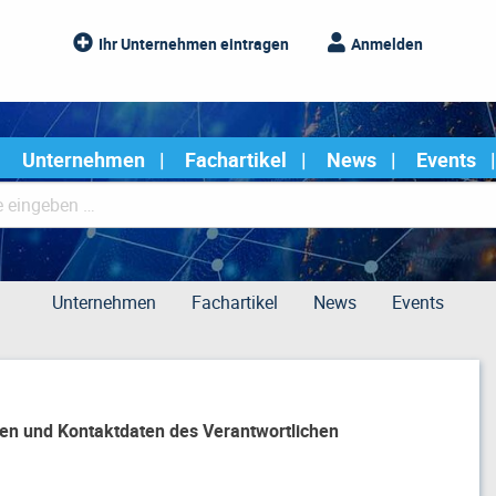
Ihr Unternehmen eintragen
Anmelden
Unternehmen
Fachartikel
News
Events
Unternehmen
Fachartikel
News
Events
en und Kontaktdaten des Verantwortlichen