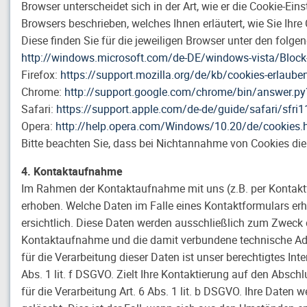
Browser unterscheidet sich in der Art, wie er die Cookie-Ein
Browsers beschrieben, welches Ihnen erläutert, wie Sie Ihr
Diese finden Sie für die jeweiligen Browser unter den folgen
http://windows.microsoft.com/de-DE/windows-vista/Block-
Firefox:
https://support.mozilla.org/de/kb/cookies-erlaub
Chrome:
http://support.google.com/chrome/bin/answer.
Safari:
https://support.apple.com/de-de/guide/safari/sfr
Opera:
http://help.opera.com/Windows/10.20/de/cookies.
Bitte beachten Sie, dass bei Nichtannahme von Cookies die
4. Kontaktaufnahme
Im Rahmen der Kontaktaufnahme mit uns (z.B. per Kontak
erhoben. Welche Daten im Falle eines Kontaktformulars erh
ersichtlich. Diese Daten werden ausschließlich zum Zweck 
Kontaktaufnahme und die damit verbundene technische Adm
für die Verarbeitung dieser Daten ist unser berechtigtes In
Abs. 1 lit. f DSGVO. Zielt Ihre Kontaktierung auf den Absch
für die Verarbeitung Art. 6 Abs. 1 lit. b DSGVO. Ihre Daten