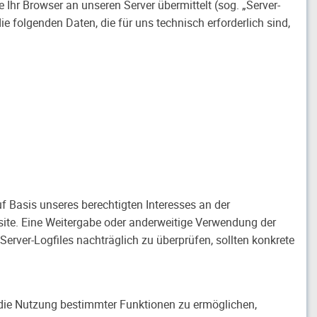
 Ihr Browser an unseren Server übermittelt (sog. „Server-
e folgenden Daten, die für uns technisch erforderlich sind,
n
uf Basis unseres berechtigten Interesses an der
bsite. Eine Weitergabe oder anderweitige Verwendung der
e Server-Logfiles nachträglich zu überprüfen, sollten konkrete
 die Nutzung bestimmter Funktionen zu ermöglichen,