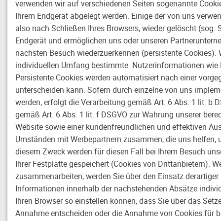
verwenden wir auf verschiedenen Seiten sogenannte Cookies.
Ihrem Endgerät abgelegt werden. Einige der von uns verwe
also nach Schließen Ihres Browsers, wieder gelöscht (sog. 
Endgerät und ermöglichen uns oder unseren Partnerunterne
nächsten Besuch wiederzuerkennen (persistente Cookies). W
individuellen Umfang bestimmte Nutzerinformationen wie 
Persistente Cookies werden automatisiert nach einer vorge
unterscheiden kann. Sofern durch einzelne von uns implem
werden, erfolgt die Verarbeitung gemäß Art. 6 Abs. 1 lit. 
gemäß Art. 6 Abs. 1 lit. f DSGVO zur Wahrung unserer berec
Website sowie einer kundenfreundlichen und effektiven Aus
Umständen mit Werbepartnern zusammen, die uns helfen, uns
diesem Zweck werden für diesen Fall bei Ihrem Besuch un
Ihrer Festplatte gespeichert (Cookies von Drittanbietern).
zusammenarbeiten, werden Sie über den Einsatz derartiger
Informationen innerhalb der nachstehenden Absätze individu
Ihren Browser so einstellen können, dass Sie über das Setz
Annahme entscheiden oder die Annahme von Cookies für be