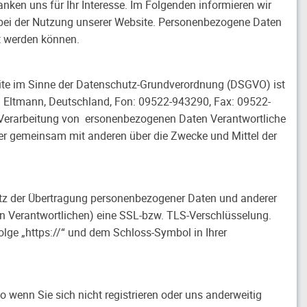
nken uns für Ihr Interesse. Im Folgenden informieren wir
bei der Nutzung unserer Website. Personenbezogene Daten
rt werden können.
site im Sinne der Datenschutz-Grundverordnung (DSGVO) ist
 Eltmann, Deutschland, Fon: 09522-943290, Fax: 09522-
e Verarbeitung von ersonenbezogenen Daten Verantwortliche
n oder gemeinsam mit anderen über die Zwecke und Mittel der
tz der Übertragung personenbezogener Daten und anderer
den Verantwortlichen) eine SSL-bzw. TLS-Verschlüsselung.
olge „https://“ und dem Schloss-Symbol in Ihrer
o wenn Sie sich nicht registrieren oder uns anderweitig