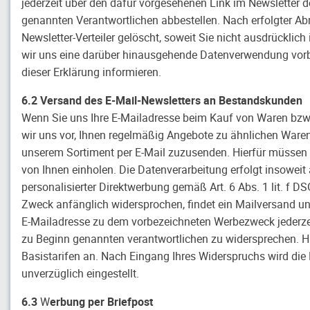
jederzeit über den dafür vorgesehenen Link im Newsletter 
genannten Verantwortlichen abbestellen. Nach erfolgter Ab
Newsletter-Verteiler gelöscht, soweit Sie nicht ausdrücklich
wir uns eine darüber hinausgehende Datenverwendung vorbeha
dieser Erklärung informieren.
6.2 Versand des E-Mail-Newsletters an Bestandskunden
Wenn Sie uns Ihre E-Mailadresse beim Kauf von Waren bzw. 
wir uns vor, Ihnen regelmäßig Angebote zu ähnlichen Waren 
unserem Sortiment per E-Mail zuzusenden. Hierfür müssen 
von Ihnen einholen. Die Datenverarbeitung erfolgt insoweit 
personalisierter Direktwerbung gemäß Art. 6 Abs. 1 lit. f 
Zweck anfänglich widersprochen, findet ein Mailversand unser
E-Mailadresse zu dem vorbezeichneten Werbezweck jederzeit
zu Beginn genannten verantwortlichen zu widersprechen. Hie
Basistarifen an. Nach Eingang Ihres Widerspruchs wird di
unverzüglich eingestellt.
6.3
W
erbung per Briefpost