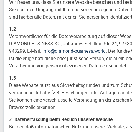
Wir freuen uns, dass Sie unsere Website besuchen und beda
Sie über den Umgang mit Ihren personenbezogenen Daten 
sind hierbei alle Daten, mit denen Sie persönlich identifizie
1.2
Verantwortlicher für die Datenverarbeitung auf dieser Web
DIAMOND BUSINESS KG, Johannes Schilling Str. 24, 97483
943299, E-Mail:
info
@
diamond-business.world
. Der für di
ist diejenige natürliche oder juristische Person, die allei
Verarbeitung von personenbezogenen Daten entscheidet.
1.3
Diese Website nutzt aus Sicherheitsgründen und zum Schu
vertraulicher Inhalte (z.B. Bestellungen oder Anfragen an 
Sie können eine verschlüsselte Verbindung an der Zeichenf
Browserzeile erkennen.
2. Datenerfassung beim Besuch unserer Website
Bei der bloß informatorischen Nutzung unserer Website, als