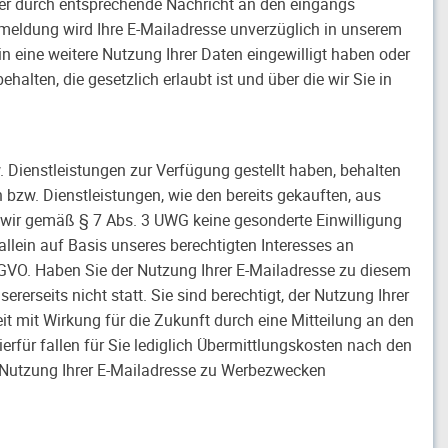
der durch entsprechende Nachricht an den eingangs
meldung wird Ihre E-Mailadresse unverzüglich in unserem
 in eine weitere Nutzung Ihrer Daten eingewilligt haben oder
lten, die gesetzlich erlaubt ist und über die wir Sie in
Dienstleistungen zur Verfügung gestellt haben, behalten
bzw. Dienstleistungen, wie den bereits gekauften, aus
wir gemäß § 7 Abs. 3 UWG keine gesonderte Einwilligung
allein auf Basis unseres berechtigten Interesses an
DSGVO. Haben Sie der Nutzung Ihrer E-Mailadresse zu diesem
erseits nicht statt. Sie sind berechtigt, der Nutzung Ihrer
 mit Wirkung für die Zukunft durch eine Mitteilung an den
rfür fallen für Sie lediglich Übermittlungskosten nach den
e Nutzung Ihrer E-Mailadresse zu Werbezwecken