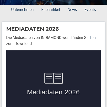
Unternehmen
Fachartikel
News
Events
MEDIADATEN 2026
Die Mediadaten von INDIAMOND.world finden Sie
hier
zum Download.