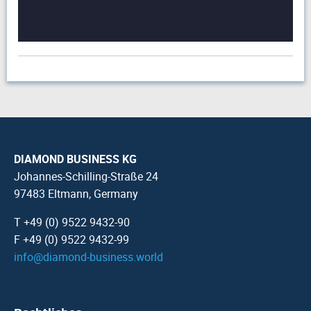
DIAMOND BUSINESS KG
Johannes-Schilling-Straße 24
97483 Eltmann, Germany
T +49 (0) 9522 9432-90
F +49 (0) 9522 9432-99
info
@
diamond-business.world