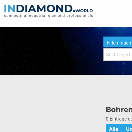
Filtern nach
Bohre
0 Einträge 
Alle
U