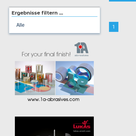
Ergebnisse filtern …
Alle
1