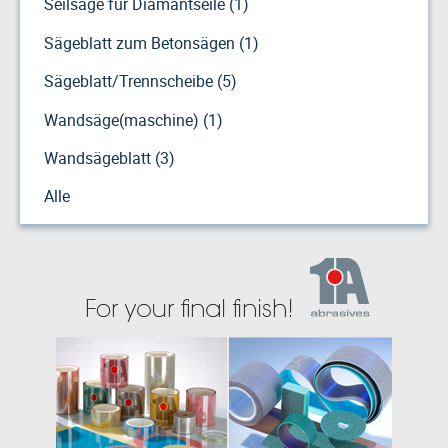
Seilsäge für Diamantseile (1)
Sägeblatt zum Betonsägen (1)
Sägeblatt/Trennscheibe (5)
Wandsäge(maschine) (1)
Wandsägeblatt (3)
Alle