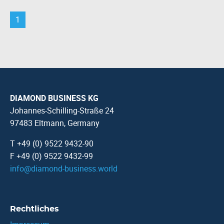
1
DIAMOND BUSINESS KG
Johannes-Schilling-Straße 24
97483 Eltmann, Germany
T +49 (0) 9522 9432-90
F +49 (0) 9522 9432-99
info
@
diamond-business.world
Rechtliches