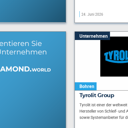
24. Juni 2026
Unternehmen
Bohren
Tyrolit Group
Tyrolit ist einer der weltwei
Hersteller von Schleif- und
sowie Systemanbieter für di