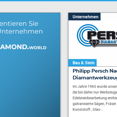
Unternehmen
Bau & Stein
Philipp Persch Nac
Diamantwerkzeu
Im Jahre 1965 wurde unser
die bis dahin nur Werkzeuge
Edelsteinbearbeitung enthie
galvanisierte Sägen, Fräser
Kunststoff-, Glas-…