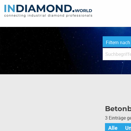
Filtern nach
Beton
3 Einträge 
Alle
U