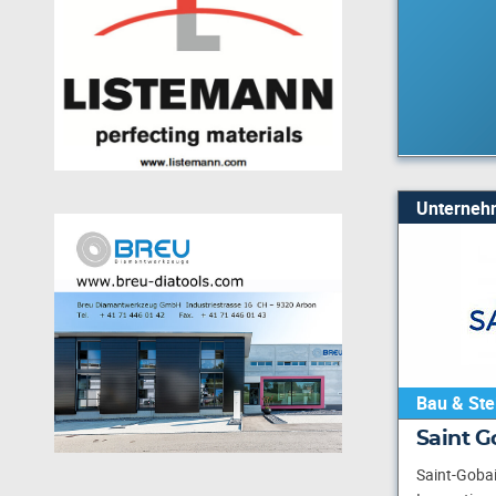
Unterneh
Bau & Ste
Saint 
Saint-Gobai