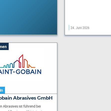
24. Juni 2026
men
in
Gobain Abrasives GmbH
n Abrasives ist führend bei