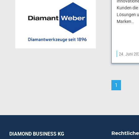
Innovatione
Kunden die 
Lösungen un
Marken…
24. Juni 20
1
DIAMOND BUSINESS KG
Rechtliche