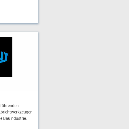
t führenden
 Abrichtwerkzeugen
e Bauindustrie.