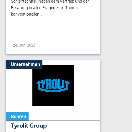
Schleiftechnik. Neben dem Vertrieb und der
Beratung in allen Fragen zum Thema
konventionellen…
24. Juni 2026
Unternehmen
Bohren
Tyrolit Group