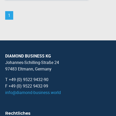
1
DIAMOND BUSINESS KG
Johannes-Schilling-Straße 24
97483 Eltmann, Germany
T +49 (0) 9522 9432-90
F +49 (0) 9522 9432-99
info
@
diamond-business.world
Rechtliches