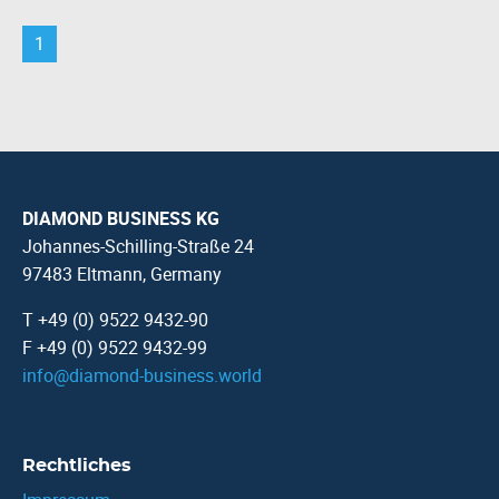
1
DIAMOND BUSINESS KG
Johannes-Schilling-Straße 24
97483 Eltmann, Germany
T +49 (0) 9522 9432-90
F +49 (0) 9522 9432-99
info
@
diamond-business.world
Rechtliches