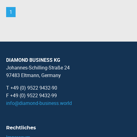
1
DIAMOND BUSINESS KG
Johannes-Schilling-Straße 24
97483 Eltmann, Germany
T +49 (0) 9522 9432-90
F +49 (0) 9522 9432-99
info
@
diamond-business.world
Rechtliches