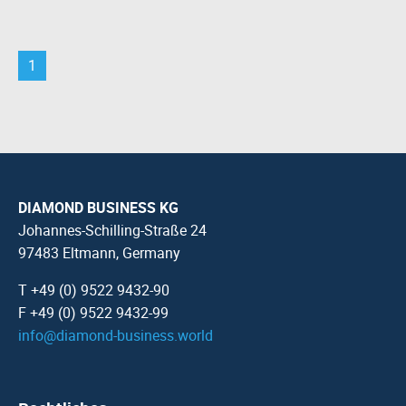
1
DIAMOND BUSINESS KG
Johannes-Schilling-Straße 24
97483 Eltmann, Germany
T +49 (0) 9522 9432-90
F +49 (0) 9522 9432-99
info
@
diamond-business.world