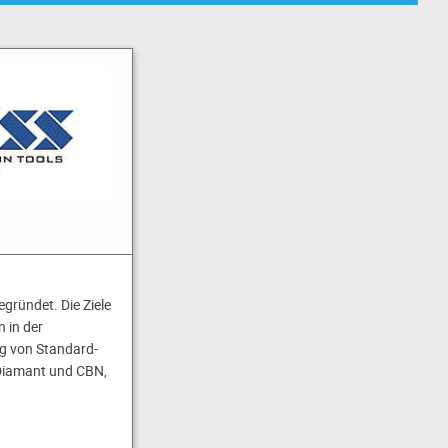
gründet. Die Ziele
 in der
g von Standard-
Diamant und CBN,