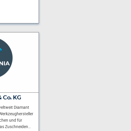
 Co. KG
 weltweit Diamant
Werkzeughersteller
chen und für
Das Zuschneiden…