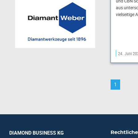
und CBN Sc
aus untersc
vielseitig
24. Juni 20
1
DIAMOND BUSINESS KG
Rechtliche