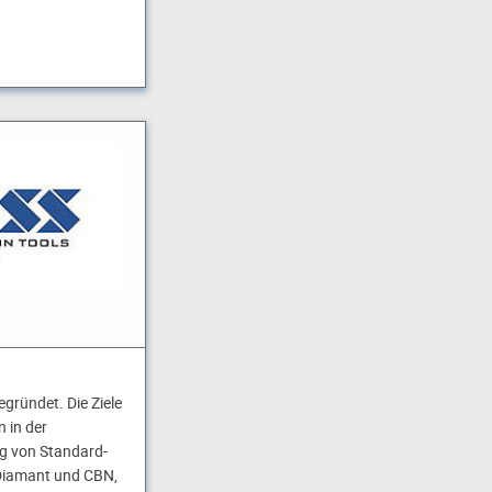
gründet. Die Ziele
 in der
g von Standard-
Diamant und CBN,