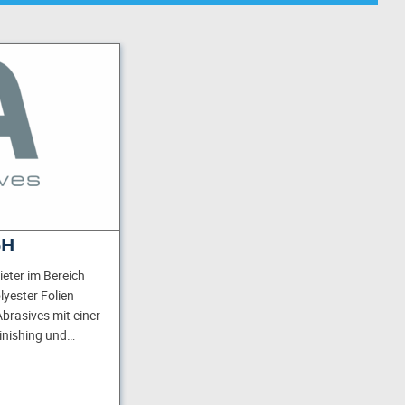
bH
ieter im Bereich
olyester Folien
Abrasives mit einer
Finishing und…