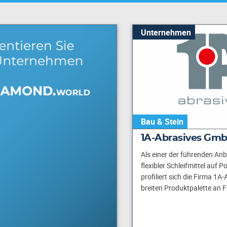
Unternehmen
Bau & Stein
1A-Abrasives Gm
Als einer der führenden Anb
flexibler Schleifmittel auf P
profiliert sich die Firma 1A-
breiten Produktpalette an 