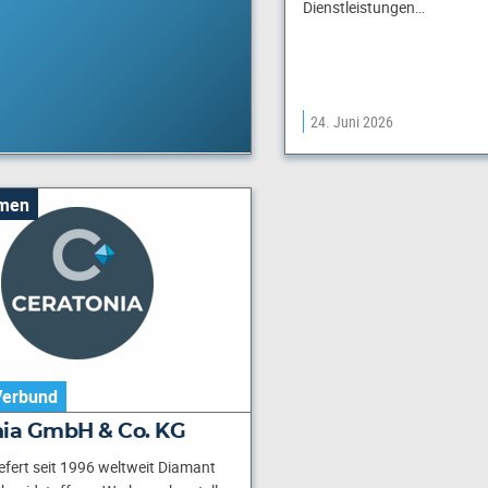
Dienstleistungen…
24. Juni 2026
men
Verbund
nia GmbH & Co. KG
iefert seit 1996 weltweit Diamant