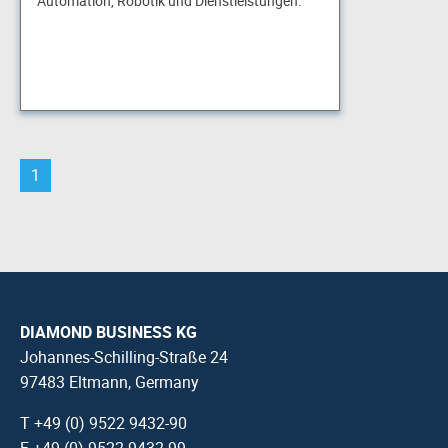
Automation, Robotik und Dienstleistungen.
1
DIAMOND BUSINESS KG
Johannes-Schilling-Straße 24
97483 Eltmann, Germany
T +49 (0) 9522 9432-90