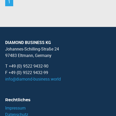
1
DIAMOND BUSINESS KG
Johannes-Schilling-Straße 24
97483 Eltmann, Germany
T +49 (0) 9522 9432-90
F +49 (0) 9522 9432-99
info
@
diamond-business.world
Rechtliches
Impressum
Datenschutz