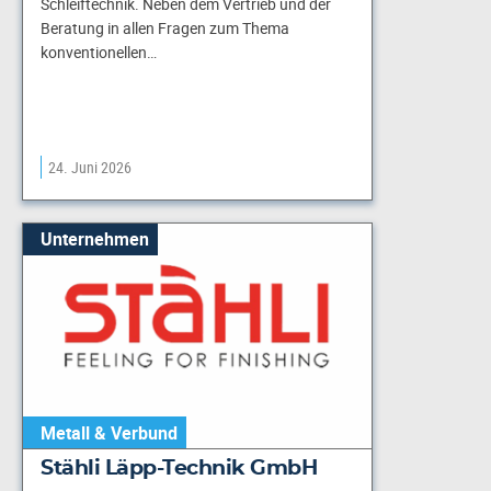
Schleiftechnik. Neben dem Vertrieb und der
Beratung in allen Fragen zum Thema
konventionellen…
24. Juni 2026
Unternehmen
Metall & Verbund
Stähli Läpp-Technik GmbH