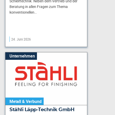
Schleiftechnik. Neben dem Vertrieb und der
Beratung in allen Fragen zum Thema
konventionellen…
24. Juni 2026
Unternehmen
Metall & Verbund
Stähli Läpp-Technik GmbH