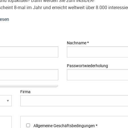
 und topaktuell? Dann werden Sie zum INSIDER!
eint 8-mal im Jahr und erreicht weltweit über 8.000 interessier
lesen
Nachname
*
Passwortwiederholung
Firma
Allgemeine Geschäftsbedingungen
*