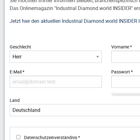
Sie möchten immer informiert bleiben, branchenspezifisch
Das Onlinemagazin "Industrial Diamond.world INSIDER" ersch
Jetzt hier den aktuellen Industrial Diamond.world INSIDER 
Geschlecht
Vorname
*
E-Mail
*
Passwort
*
Land
Datenschutzeinverständnis
*