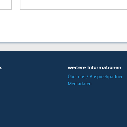
s
weitere Informationen
Über uns / Ansprechpartner
Mediadaten