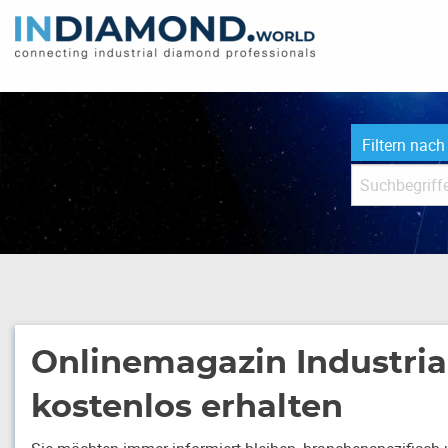
Filtern nach
Onlinemagazin Industri
kostenlos erhalten