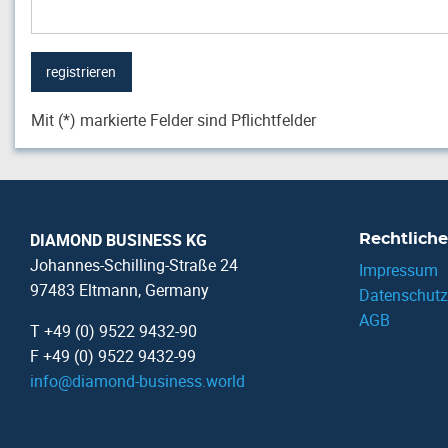
Mit (*) markierte Felder sind Pflichtfelder
DIAMOND BUSINESS KG
Rechtliche
Johannes-Schilling-Straße 24
Impressum
97483 Eltmann, Germany
Datenschutz
AGB
T +49 (0) 9522 9432-90
F +49 (0) 9522 9432-99
info
@
diamond-business.world