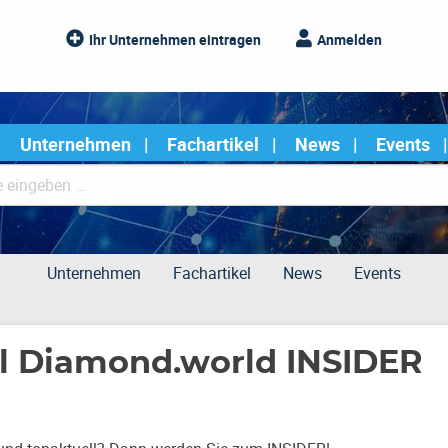
Ihr Unternehmen eintragen
Anmelden
Unternehmen
Fachartikel
News
Events
Unternehmen
Fachartikel
News
Events
al Diamond.world INSIDER