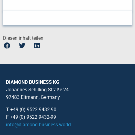
Diesen inhalt teilen
DIAMOND BUSINESS KG
Johannes-Schilling-Straße 24
97483 Eltmann, Germany
T +49 (0) 9522 9432-90
F +49 (0) 9522 9432-99
info
@
diamond-business.world