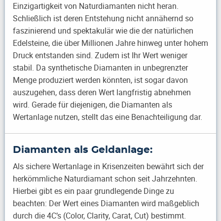
Einzigartigkeit von Naturdiamanten nicht heran.
Schließlich ist deren Entstehung nicht annähernd so
faszinierend und spektakulär wie die der natürlichen
Edelsteine, die über Millionen Jahre hinweg unter hohem
Druck entstanden sind. Zudem ist Ihr Wert weniger
stabil. Da synthetische Diamanten in unbegrenzter
Menge produziert werden könnten, ist sogar davon
auszugehen, dass deren Wert langfristig abnehmen
wird. Gerade für diejenigen, die Diamanten als
Wertanlage nutzen, stellt das eine Benachteiligung dar.
Diamanten als Geldanlage:
Als sichere Wertanlage in Krisenzeiten bewährt sich der
herkömmliche Naturdiamant schon seit Jahrzehnten.
Hierbei gibt es ein paar grundlegende Dinge zu
beachten: Der Wert eines Diamanten wird maßgeblich
durch die 4C’s (Color, Clarity, Carat, Cut) bestimmt.