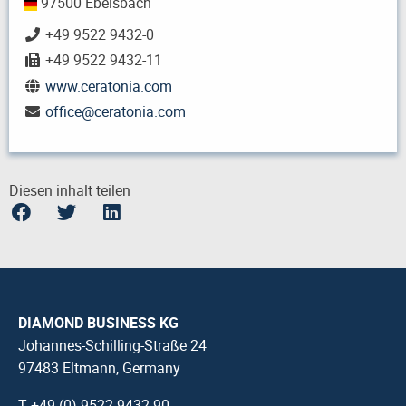
97500 Ebelsbach
+49 9522 9432-0
+49 9522 9432-11
www.ceratonia.com
office
@
ceratonia.com
Diesen inhalt teilen
DIAMOND BUSINESS KG
Johannes-Schilling-Straße 24
97483 Eltmann, Germany
T +49 (0) 9522 9432-90