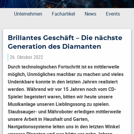
Unternehmen
Fachartikel
News
Events
Brillantes Geschäft – Die nächste
Generation des Diamanten
26. Oktober 2022
Durch technologischen Fortschritt ist es mittlerweile
möglich, Unmögliches machbar zu machen und vieles
Undenkbare konnte in den letzten Jahren realisiert
werden. Während wir vor 15 Jahren noch vom CD-
Spieler begeistert waren, bitten wir heute unsere
Musikanlage unseren Lieblingssong zu spielen.
Staubsauger- und Mähroboter erledigen mittlerweile
unsere Arbeit in Haushalt und Garten,
Navigationssysteme leiten uns in den letzten Winkel
unseres Planeten und wer hätte vor zehn Jahren