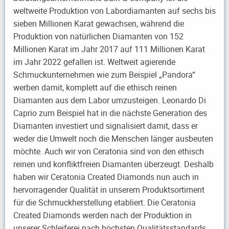
weltweite Produktion von Labordiamanten auf sechs bis
sieben Millionen Karat gewachsen, während die
Produktion von natürlichen Diamanten von 152
Millionen Karat im Jahr 2017 auf 111 Millionen Karat
im Jahr 2022 gefallen ist. Weltweit agierende
Schmuckunternehmen wie zum Beispiel „Pandora“
werben damit, komplett auf die ethisch reinen
Diamanten aus dem Labor umzusteigen. Leonardo Di
Caprio zum Beispiel hat in die nächste Generation des
Diamanten investiert und signalisiert damit, dass er
weder die Umwelt noch die Menschen länger ausbeuten
möchte. Auch wir von Ceratonia sind von den ethisch
reinen und konfliktfreien Diamanten überzeugt. Deshalb
haben wir Ceratonia Created Diamonds nun auch in
hervorragender Qualität in unserem Produktsortiment
für die Schmuckherstellung etabliert. Die Ceratonia
Created Diamonds werden nach der Produktion in
unserer Schleiferei nach höchsten Qualitätsstandards