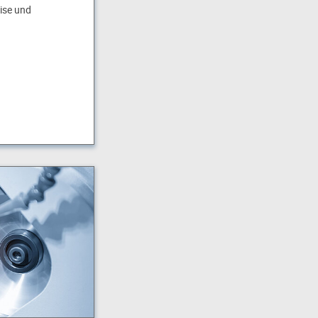
zise und