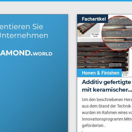
Fachartikel
Honen & Finishen
Additiv gefertigte
mit keramischer
Um den beschriebenen Her
aus dem Stand der Technik
wurden im Rahmen eines v
Innovationsprogramm Mitte
geförderten…