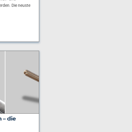
rden. Die neuste
 – die