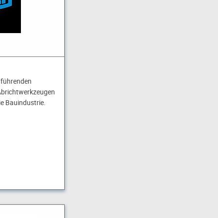
t führenden
 Abrichtwerkzeugen
e Bauindustrie.