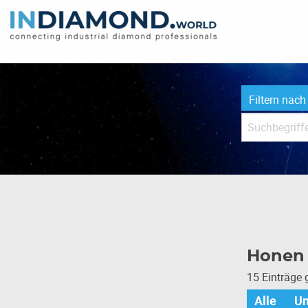
Filtern nach
Honen 
15 Einträge
Alle
U