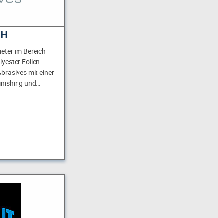
bH
ieter im Bereich
olyester Folien
Abrasives mit einer
Finishing und…