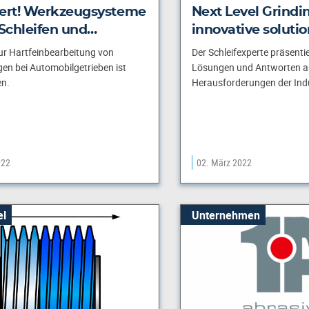
iert! Werkzeugsysteme
Next Level Grindi
 Schleifen und…
innovative solutio
ur Hartfeinbearbeitung von
Der Schleifexperte präsentie
n bei Automobilgetrieben ist
Lösungen und Antworten auf
n.
Herausforderungen der Indu
022
02. März 2022
el
Unternehmen