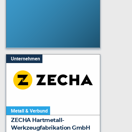
Unternehmen
Metall & Verbund
ZECHA Hartmetall-
Werkzeugfabrikation GmbH