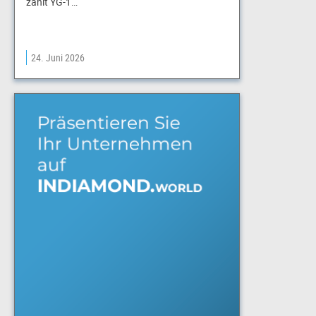
zählt YG-1…
24. Juni 2026