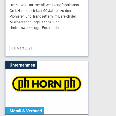
Die ZECHA Hartmetall-Werkzeugfabrikation
GmbH zählt seit fast 60 Jahren zu den
Pionieren und Trendsettern im Bereich der
Mikrozerspanungs-, Stanz- und
Umformwerkzeuge. Entstanden…
03. März 2023
Unternehmen
Metall & Verbund