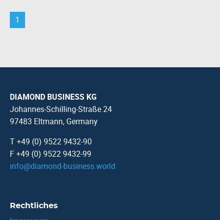
1
DIAMOND BUSINESS KG
Johannes-Schilling-Straße 24
97483 Eltmann, Germany
T +49 (0) 9522 9432-90
F +49 (0) 9522 9432-99
info
@
diamond-business.world
Rechtliches