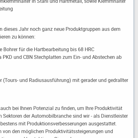
nklemmhalter in Stahl und Hartmetall, sowie Klemmhalter
eitung
en dieses Jahr noch ganz neue Produktgruppen aus dem
ieren zu können:
 Bohrer für die Hartbearbeitung bis 68 HRC
ra PKD und CBN Stechplatten zum Ein- und Abstechen ab
r (Tours- und Radiusausführung) mit gerader und gedrallter
 auch bei Ihnen Potenzial zu finden, um Ihre Produktivität
en Sektoren der Automobilbranche sind wir - als Dienstleister
t bestens mit Produktionsverbesserungen ausgestattet.
h von den möglichen Produktivitätssteigerungen und