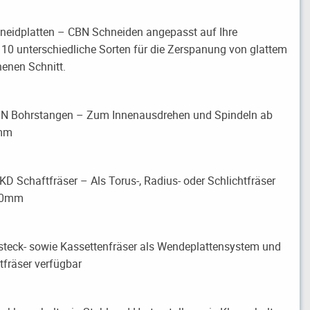
eidplatten – CBN Schneiden angepasst auf Ihre
 10 unterschiedliche Sorten für die Zerspanung von glattem
henen Schnitt.
N Bohrstangen – Zum Innenausdrehen und Spindeln ab
0mm
KD Schaftfräser – Als Torus-, Radius- oder Schlichtfräser
,90mm
teck- sowie Kassettenfräser als Wendeplattensystem und
fräser verfügbar