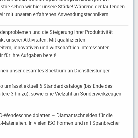
strie sehen wir hier unsere Stärke! Während der laufenden
wir mit unseren erfahrenen Anwendungstechnikern.
enproblemen und die Steigerung Ihrer Produktivität
t unserer Aktivitäten. Mit qualifizierten
tern, innovativen und wirtschaftlich interessanten
 für Ihre Aufgaben bereit!
Ihnen unser gesamtes Spektrum an Dienstleistungen
io umfasst aktuell 6 Standardkataloge (bis Ende des
ere 3 hinzu), sowie eine Vielzahl an Sonderwerkzeugen:
-Wendeschneidplatten – Diamantschneiden für die
Materialien. In vielen ISO Formen und mit Spanbrecher