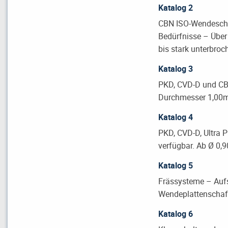
Katalog 2
CBN ISO-Wendeschn
Bedürfnisse – Über
bis stark unterbroc
Katalog 3
PKD, CVD-D und CB
Durchmesser 1,0
Katalog 4
PKD, CVD-D, Ultra P
verfügbar. Ab Ø 0
Katalog 5
Frässysteme – Aufs
Wendeplattenschaft
Katalog 6