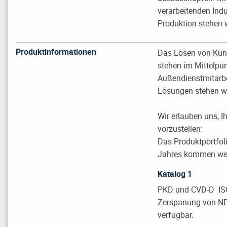
verarbeitenden Indu
Produktion stehen 
Produktinformationen
Das Lösen von Kund
stehen im Mittelpunk
Außendienstmitarbei
Lösungen stehen wir
Wir erlauben uns, 
vorzustellen:
Das Produktportfol
Jahres kommen weit
Katalog 1
PKD und CVD-D ISO
Zerspanung von NE-
verfügbar.