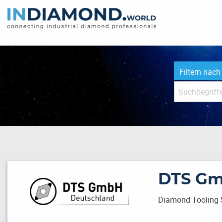
Filtern nach
DTS G
Diamond Tooling