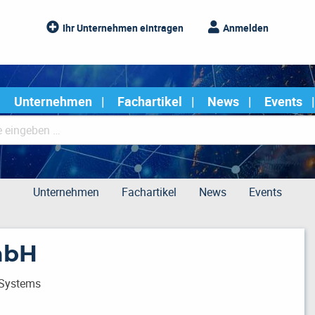
Ihr Unternehmen eintragen
Anmelden
Unternehmen
Fachartikel
News
Events
Unternehmen
Fachartikel
News
Events
mbH
 Systems