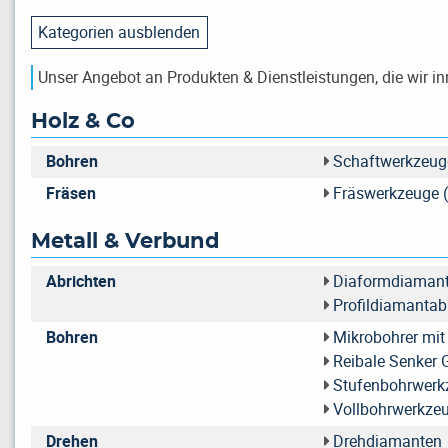
Kategorien ausblenden
Unser Angebot an Produkten & Dienstleistungen, die wir in
Holz & Co
Bohren
Schaftwerkzeuge
Fräsen
Fräswerkzeuge (
Metall & Verbund
Abrichten
Diaformdiaman
Profildiamantab
Bohren
Mikrobohrer mit 
Reibale Senker
Stufenbohrwerk
Vollbohrwerkze
Drehen
Drehdiamanten