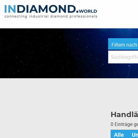
Filtern nach
Handlä
0 Einträge 
Alle
U