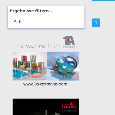
Ergebnisse filtern …
Alle
1