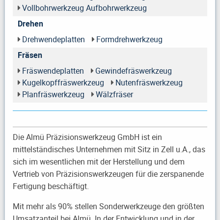
Vollbohrwerkzeug Aufbohrwerkzeug
Drehen
Drehwendeplatten
Formdrehwerkzeug
Fräsen
Fräswendeplatten
Gewindefräswerkzeug
Kugelkopffräswerkzeug
Nutenfräswerkzeug
Planfräswerkzeug
Wälzfräser
Die Almü Präzisionswerkzeug GmbH ist ein
mittelständisches Unternehmen mit Sitz in Zell u.A., das
sich im wesentlichen mit der Herstellung und dem
Vertrieb von Präzisionswerkzeugen für die zerspanende
Fertigung beschäftigt.
Mit mehr als 90% stellen Sonderwerkzeuge den größten
Umsatzanteil bei Almü. In der Entwicklung und in der