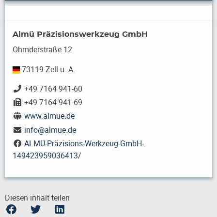
Almü Präzisionswerkzeug GmbH
Ohmderstraße 12
73119 Zell u. A.
+49 7164 941-60
+49 7164 941-69
www.almue.de
info
@
almue.de
ALMÜ-Präzisions-Werkzeug-GmbH-
149423959036413/
Diesen inhalt teilen