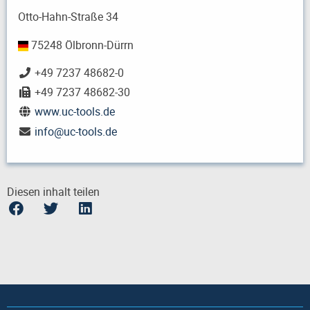
Otto-Hahn-Straße 34
75248 Ölbronn-Dürrn
+49 7237 48682-0
+49 7237 48682-30
www.uc-tools.de
info
@
uc-tools.de
Diesen inhalt teilen