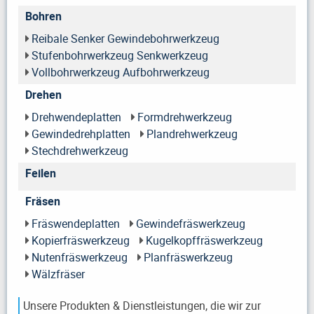
Bohren
Reibale Senker Gewindebohrwerkzeug
Stufenbohrwerkzeug Senkwerkzeug
Vollbohrwerkzeug Aufbohrwerkzeug
Drehen
Drehwendeplatten
Formdrehwerkzeug
Gewindedrehplatten
Plandrehwerkzeug
Stechdrehwerkzeug
Feilen
Fräsen
Fräswendeplatten
Gewindefräswerkzeug
Kopierfräswerkzeug
Kugelkopffräswerkzeug
Nutenfräswerkzeug
Planfräswerkzeug
Wälzfräser
Unsere Produkten & Dienstleistungen, die wir zur