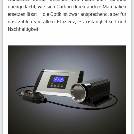
nachgedacht, wie sich Carbon durch andere Materialien
ersetzen lässt – die Optik ist zwar ansprechend, aber für
uns zählen vor allem Effizienz, Praxistauglichkeit und
Nachhaltigkeit.