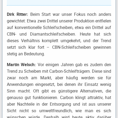
Dirk Ritter:
Beim Start war unser Fokus noch anders
gewichtet: Etwa zwei Drittel unserer Produktion entfielen
auf konventionelle Schleifscheiben, etwa ein Drittel auf
CBN- und Diamantschleifscheiben. Heute hat sich
dieses Verhältnis komplett umgekehrt, und der Trend
setzt sich klar fort – CBN-Schleifscheiben gewinnen
stetig an Bedeutung.
Martin Welsch:
Vor einigen Jahren gab es zudem den
Trend zu Scheiben mit Carbon-Schleifträgern. Diese sind
zwar noch am Markt, aber häufig werden sie für
Anwendungen eingesetzt, bei denen ihr Einsatz wenig
Sinn macht. Oft gibt es günstigere Alternativen, die
genauso gut funktionieren. Carbon klingt attraktiv, hat
aber Nachteile in der Entsorgung und ist aus unserer
Sicht nicht so umweltfreundlich, wie man es sich
wünschen würde. Deshalb wird heute aktiv darüber