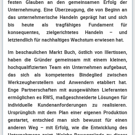
festen Glauben an den gemeinsamen Erfolg der
Unternehmung. Eine Überzeugung, die von Beginn an
das unternehmerische Handeln geprägt hat und sich
bis heute als tragfähiges Fundament für
konsequentes, zielgerichtetes Handeln – und
letztendlich für nachhaltiges Wachstum erwiesen hat.
Im beschaulichen Markt Buch, östlich von Illertissen,
haben die Gründer gemeinsam mit einem kleinen,
hochqualifizierten Team ein Unternehmen aufgebaut,
das sich als kompetentes Bindeglied zwischen
Werkzeugherstellern und Anwendern etabliert hat.
Enge Partnerschaften mit ausgewählten Lieferanten
ermöglichen es RWS, maßgeschneiderte Lösungen für
individuelle Kundenanforderungen zu realisieren.
Ursprünglich mit dem Plan einer eigenen Produktion
gestartet, entschied man sich bewusst für einen
anderen Weg – mit Erfolg, wie die Entwicklung des
Unternehmens zeigt. Welche Beweggründe zu dieser