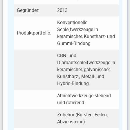
Gegründet:
2013
Konventionelle
Schleifwerkzeuge in
Produktportfolio:
keramischer, Kunstharz- und
Gummi-Bindung
CBN- und
Diamantschleifwerkzeuge in
keramischer, galvanischer,
Kunstharz-, Metall- und
Hybrid-Bindung
Abrichtwerkzeuge stehend
und rotierend
Zubehör (Bürsten, Feilen,
Abziehsteine)