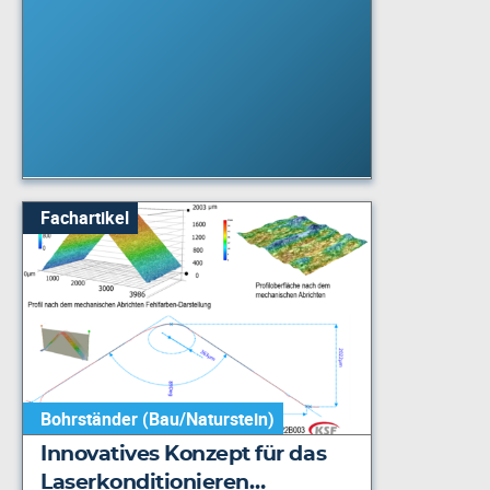
Fachartikel
Bohrständer (Bau/Naturstein)
Innovatives Konzept für das
Laserkonditionieren…