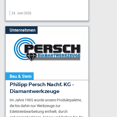
24. Juni 2026
Unternehmen
Bau & Stein
Philipp Persch Nachf. KG -
Diamantwerkzeuge
Im Jahre 1965 wurde unsere Produktpalette,
die bis dahin nur Werkzeuge zur
Edelsteinbearbeitung enthielt, durch