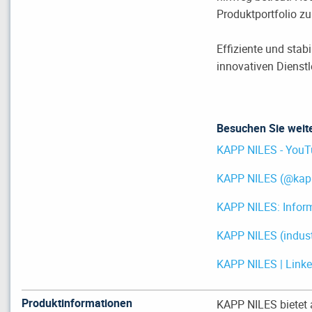
Produktportfolio zu
Effiziente und stab
innovativen Dienst
Besuchen Sie weit
KAPP NILES - You
KAPP NILES (@kappn
KAPP NILES: Inform
KAPP NILES (indus
KAPP NILES | Linke
Produktinformationen
KAPP NILES bietet 