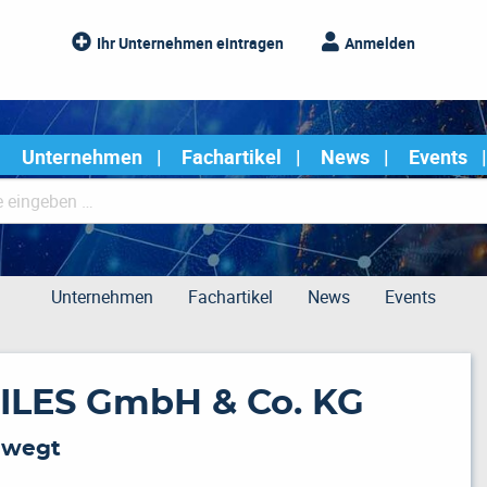
Ihr Unternehmen eintragen
Anmelden
Unternehmen
Fachartikel
News
Events
Unternehmen
Fachartikel
News
Events
ILES GmbH & Co. KG
ewegt