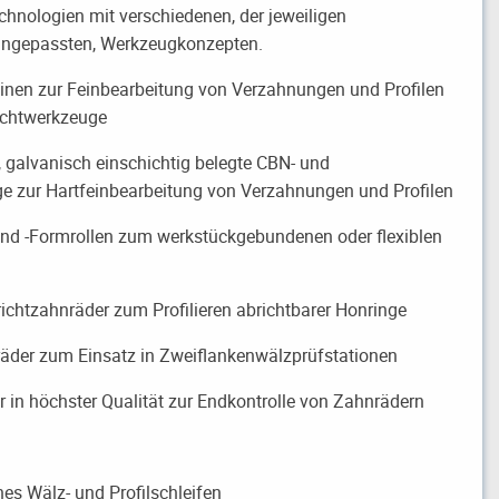
chnologien mit verschiedenen, der jeweiligen
angepassten, Werkzeugkonzepten.
en zur Feinbearbeitung von Verzahnungen und Profilen
richtwerkzeuge
alvanisch einschichtig belegte CBN- und
zur Hartfeinbearbeitung von Verzahnungen und Profilen
 -Formrollen zum werkstückgebundenen oder flexiblen
ahnräder zum Profilieren abrichtbarer Honringe
r zum Einsatz in Zweiflankenwälzprüfstationen
 höchster Qualität zur Endkontrolle von Zahnrädern
Wälz- und Profilschleifen