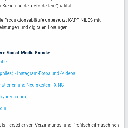
r Sicherung der geforderten Qualität.
ile Produktionsabläufe unterstützt KAPP NILES mit
leistungen und digitalen Lösungen.
ere Social-Media Kanäle:
Tube
iles) • Instagram-Fotos und -Videos
ationen und Neuigkeiten | XING
tryarena.com)
dIn
als Hersteller von Verzahnungs- und Profilschleifmaschinen