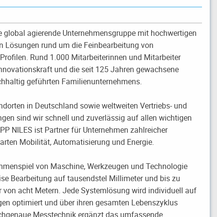
e global agierende Unternehmensgruppe mit hochwertigen
en Lösungen rund um die Feinbearbeitung von
rofilen. Rund 1.000 Mitarbeiterinnen und Mitarbeiter
 Innovationskraft und die seit 125 Jahren gewachsene
hhaltig geführten Familienunternehmens.
ndorten in Deutschland sowie weltweiten Vertriebs- und
gen sind wir schnell und zuverlässig auf allen wichtigen
APP NILES ist Partner für Unternehmen zahlreicher
arten Mobilität, Automatisierung und Energie.
mmenspiel von Maschine, Werkzeugen und Technologie
ise Bearbeitung auf tausendstel Millimeter und bis zu
von acht Metern. Jede Systemlösung wird individuell auf
en optimiert und über ihren gesamten Lebenszyklus
ochgenaue Messtechnik ergänzt das umfassende