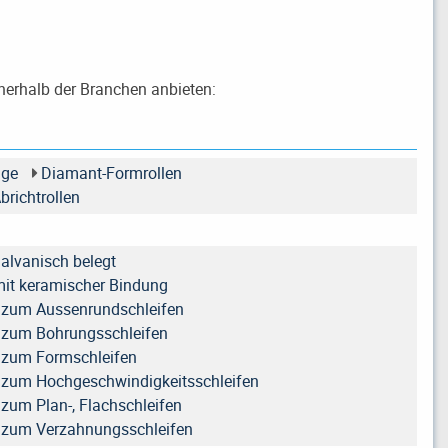
nerhalb der Branchen anbieten:
uge
Diamant-Formrollen
brichtrollen
galvanisch belegt
mit keramischer Bindung
n zum Aussenrundschleifen
 zum Bohrungsschleifen
 zum Formschleifen
 zum Hochgeschwindigkeitsschleifen
 zum Plan-, Flachschleifen
n zum Verzahnungsschleifen