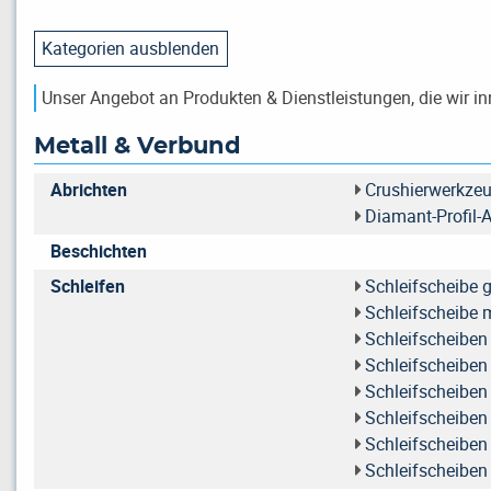
Kategorien ausblenden
Unser Angebot an Produkten & Dienstleistungen, die wir in
Metall & Verbund
Abrichten
Crushierwerkze
Diamant-Profil-A
Beschichten
Schleifen
Schleifscheibe 
Schleifscheibe 
Schleifscheibe
Schleifscheiben
Schleifscheiben
Schleifscheiben
Schleifscheiben
Schleifscheibe