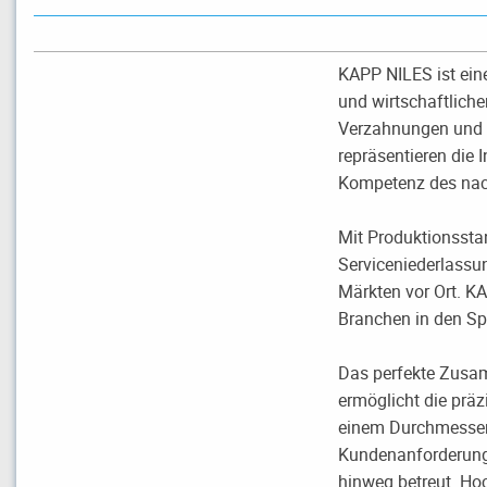
KAPP NILES ist ein
und wirtschaftlich
Verzahnungen und P
repräsentieren die
Kompetenz des nac
Mit Produktionssta
Serviceniederlassun
Märkten vor Ort. K
Branchen in den Sp
Das perfekte Zusa
ermöglicht die präz
einem Durchmesser 
Kundenanforderung
hinweg betreut. H