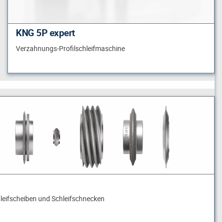
KNG 5P expert
Verzahnungs-Profilschleifmaschine
hleifscheiben und Schleifschnecken