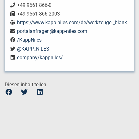
+49 9561 866-0
+49 9561 866-2003
https://www.kapp-niles.com/de/werkzeuge _blank
portalanfragen
@
kapp-niles.com
/KappNiles
@KAPP_NILES
company/kappniles/
Diesen inhalt teilen