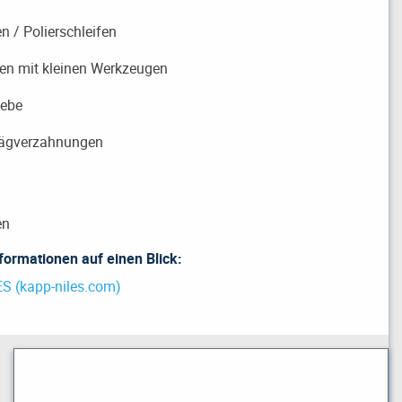
/ Polierschleifen
mit kleinen Werkzeugen
ebe
verzahnungen
en
formationen auf einen Blick:
S (kapp-niles.com)