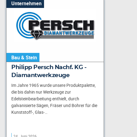
Unternehmen
Bau & Stein
Philipp Persch Nachf. KG -
Diamantwerkzeuge
Im Jahre 1965 wurde unsere Produktpalette,
die bis dahin nur Werkzeuge zur
Edelsteinbearbeitung enthielt, durch
galvanisierte Sägen, Fräser und Bohrer für die
Kunststoff-, Glas-…
24. Juni 2026