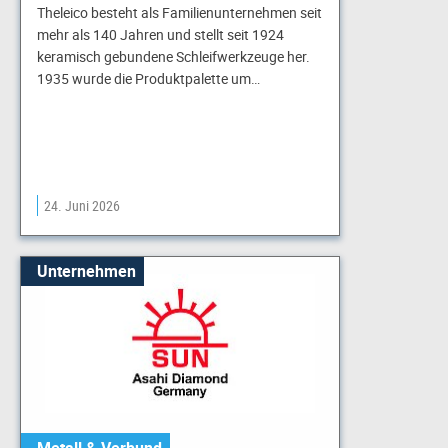
Theleico besteht als Familienunternehmen seit
mehr als 140 Jahren und stellt seit 1924
keramisch gebundene Schleif­werkzeuge her.
1935 wurde die Produktpalette um…
24. Juni 2026
Unternehmen
Metall & Verbund