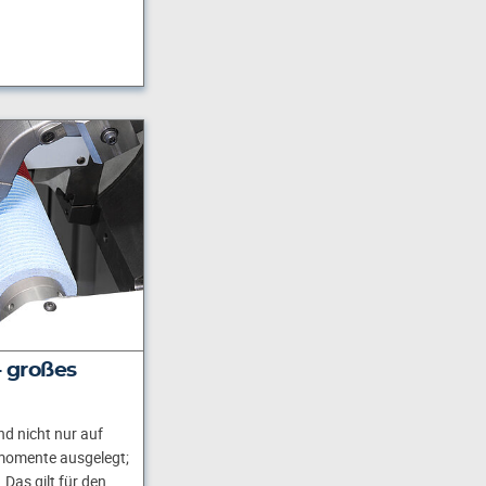
– großes
nd nicht nur auf
momente ausgelegt;
 Das gilt für den