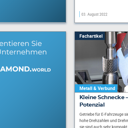
03. August 2022
Fachartikel
Metall & Verbund
Kleine Schnecke 
Potenzial
Getriebe für E-Fahrzeuge si
hohe Drehzahlen und Dreh
sie sind auch sehr kompakt.