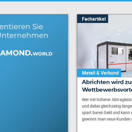
Fachartikel
Metall & Verbund
Abrichten wird z
Wettbewerbsvorte
Wer mit höherer Abtragleis
und dabei gleichzeitig länge
spart bares Geld und kann sc
gewinnt man neue Kunden 