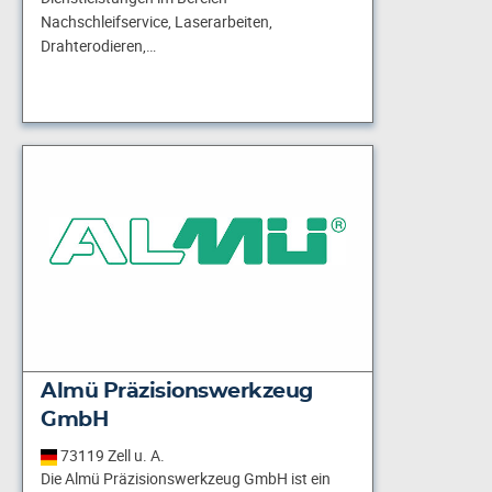
Nachschleifservice, Laserarbeiten,
Drahterodieren,…
Almü Präzisionswerkzeug
GmbH
73119 Zell u. A.
Die Almü Präzisionswerkzeug GmbH ist ein