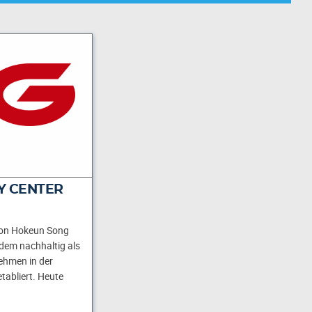
Y CENTER
von Hokeun Song
tdem nachhaltig als
ehmen in der
tabliert. Heute