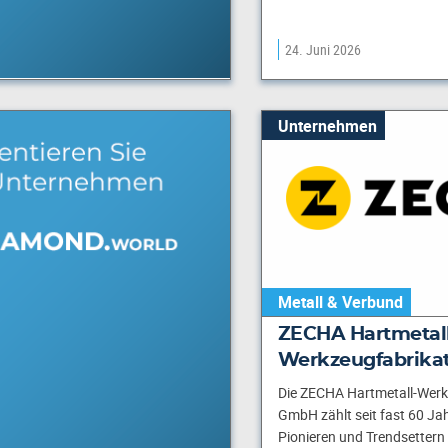
24. Juni 2026
Unternehmen
Metall & Verbund
ZECHA Hartmetall
Werkzeugfabrika
Die ZECHA Hartmetall-Werk
GmbH zählt seit fast 60 Ja
Pionieren und Trendsettern 