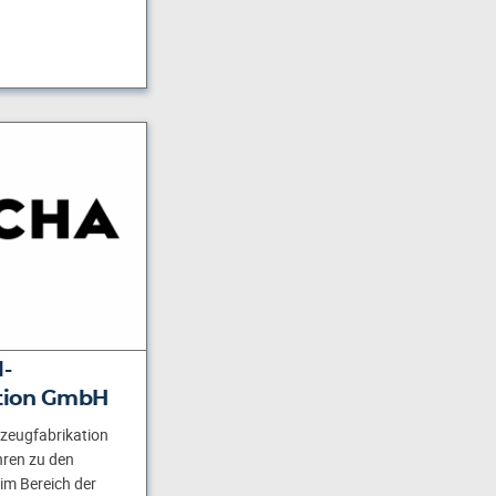
-
tion GmbH
zeugfabrikation
hren zu den
im Bereich der