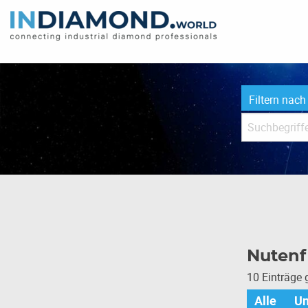
Filtern nach
Nutenf
10 Einträge
Alle
U