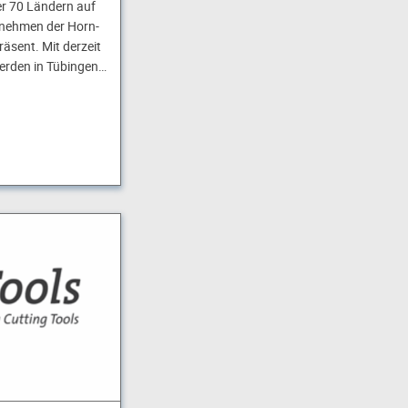
ber 70 Ländern auf
rnehmen der Horn-
äsent. Mit derzeit
erden in Tübingen…