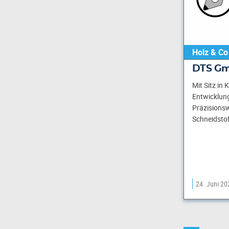
Holz & Co
DTS G
Mit Sitz in 
Entwicklung
Präzisions
Schneidsto
24. Juni 20