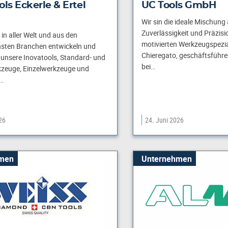
ols Eckerle & Ertel
UC Tools GmbH
Wir sin die ideale Mischung
Zuverlässigkeit und Präzisi
in aller Welt und aus den
motivierten Werkzeugspezia
nsten Branchen entwickeln und
Chieregato, geschäftsführe
r unsere Inovatools, Standard- und
bei…
zeuge, Einzelwerkzeuge und
,…
26
24. Juni 2026
men
Unternehmen