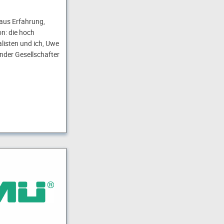
 aus Erfahrung,
on: die hoch
listen und ich, Uwe
nder Gesellschafter