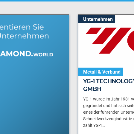
Unternehmen
Metall & Verbund
YG-1 TECHNOLOG
GMBH
YG-1 wurde im Jahr 1981 
gegründet und hat sich sei
eines der führenden Untern
Schneidwerkzeugindustrie e
zählt YG-1…