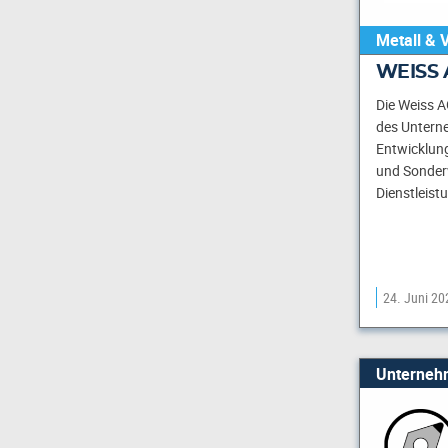
Metall & 
WEISS 
Die Weiss A
des Untern
Entwicklung
und Sonder
Dienstleist
24. Juni 20
Unterneh