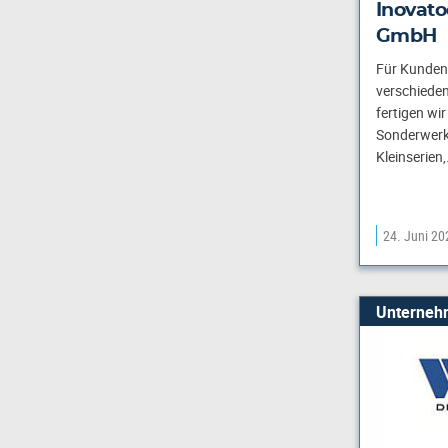
Inovato
GmbH
Für Kunden 
verschiede
fertigen wi
Sonderwerk
Kleinserien
24. Juni 20
Unterneh