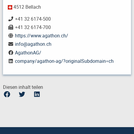
4512 Bellach
+41 32 6174-500
+41 32 6174-700
https://www.agathon.ch/
info
@
agathon.ch
AgathonAG/
company/agathon-ag/?originalSubdomain=ch
Diesen inhalt teilen