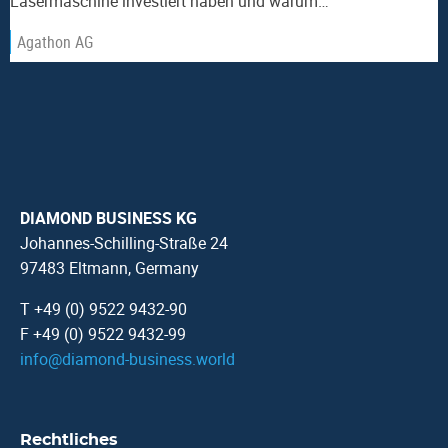
Lasermaschine investiert haben und warum…
Agathon AG
DIAMOND BUSINESS KG
Johannes-Schilling-Straße 24
97483 Eltmann, Germany
T +49 (0) 9522 9432-90
F +49 (0) 9522 9432-99
info
@
diamond-business.world
Rechtliches