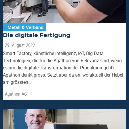
Metall & Verbund
Die digitale Fertigung
29. August 2022
Smart Factory, künstliche Intelligenz, IoT, Big Data.
Technologien, die für die Agathon von Relevanz sind, wenn
es um die digitale Transformation der Produktion geht?
Agathon denkt gross. Setzt aber da an, wo aktuell der Hebel
am grössten…
Agathon AG