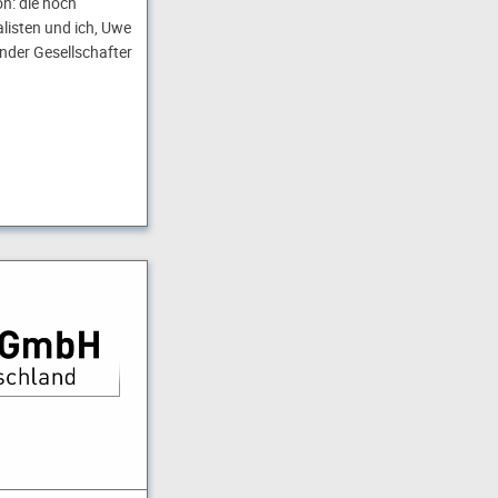
on: die hoch
listen und ich, Uwe
nder Gesellschafter