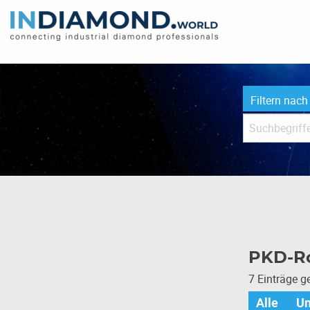
Filtern nach
PKD-Ro
7 Einträge 
Alle
U