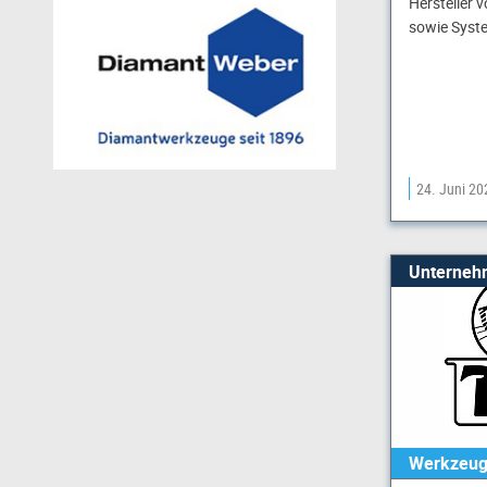
Hersteller 
sowie Syste
24. Juni 20
Unterneh
Werkzeug