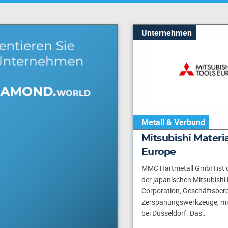
Unternehmen
Metall & Verbund
Mitsubishi Materia
Europe
MMC Hartmetall GmbH ist d
der japanischen Mitsubishi 
Corporation, Geschäftsbere
Zerspanungswerkzeuge, mit
bei Düsseldorf. Das…