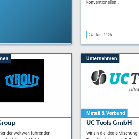
konventionellen…
24. Juni 2026
men
Unternehmen
Metall & Verbund
 Group
UC Tools GmbH
einer der weltweit führenden
Wir sin die ideale Mischung