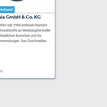
Verbund
nia GmbH & Co. KG
iefert seit 1996 weltweit Diamant
hneidstoffe an Werkzeughersteller
hiedlichen Branchen und für
e Anwendungen. Das Zuschneiden…
26