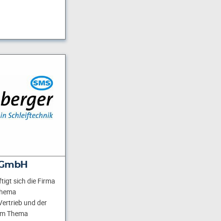
 GmbH
tigt sich die Firma
Thema
ertrieb und der
zum Thema