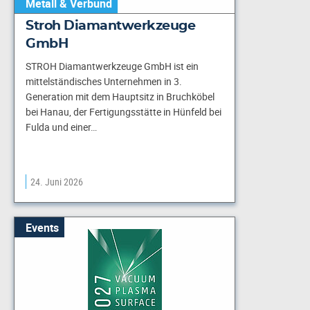
Metall & Verbund
Stroh Diamantwerkzeuge
GmbH
STROH Diamantwerkzeuge GmbH ist ein
mittelständisches Unternehmen in 3.
Generation mit dem Hauptsitz in Bruchköbel
bei Hanau, der Fertigungsstätte in Hünfeld bei
Fulda und einer…
24. Juni 2026
Events