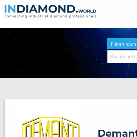
Filtern nach
Deman