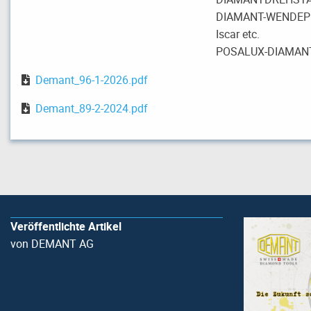
DIAMANT-WENDEPLATT
Iscar etc.
POSALUX-DIAMA
Demant_96-1-2026.pdf
Demant_89-2-2024.pdf
Veröffentlichte Artikel
von DEMANT AG