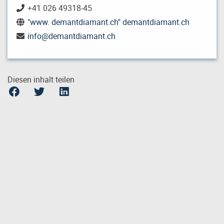
+41 026 49318-45
"www. demantdiamant.ch" demantdiamant.ch
info
@
demantdiamant.ch
Diesen inhalt teilen