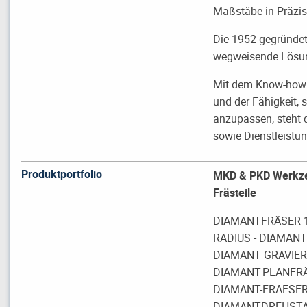
Maßstäbe in Präzis
Die 1952 gegründet
wegweisende Lösun
Mit dem Know-how a
und der Fähigkeit,
anzupassen, steht 
sowie Dienstleistu
Produktportfolio
MKD & PKD Werkzeu
Frästeile
DIAMANTFRÄSER 1 
RADIUS - DIAMANT
DIAMANT GRAVIERF
DIAMANT-PLANFR
DIAMANT-FRAESER 
DIAMANTDREHSTÄH