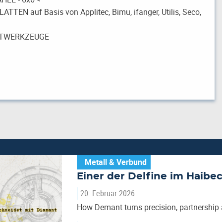
EN auf Basis von Applitec, Bimu, ifanger, Utilis, Seco,
NTWERKZEUGE
Metall & Verbund
Einer der Delfine im Haibe
20. Februar 2026
How Demant turns precision, partnership 