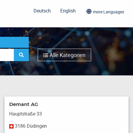
Deutsch
English
more Languages
Alle Kategorien
Demant AG
Hauptstraße 33
3186 Düdingen