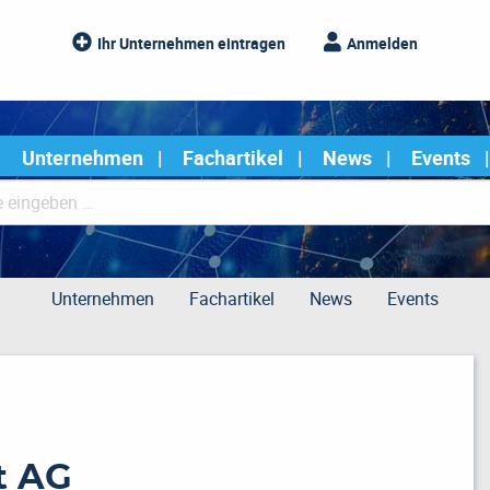
Ihr Unternehmen eintragen
Anmelden
Unternehmen
Fachartikel
News
Events
Unternehmen
Fachartikel
News
Events
t AG